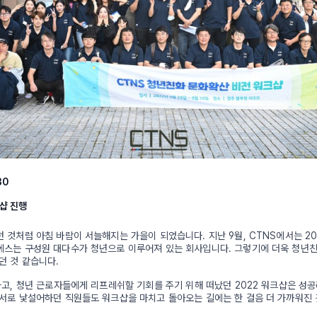
30
샵 진행
 것처럼 아침 바람이 서늘해지는 가을이 되었습니다. 지난 9월, CTNS에서는 20
에스는 구성원 대다수가 청년으로 이루어져 있는 회사입니다. 그렇기에 더욱 청년
던 것 같습니다.
하고, 청년 근로자들에게 리프레쉬할 기회를 주기 위해 떠났던 2022 워크샵은 성
서로 낯설어하던 직원들도 워크샵을 마치고 돌아오는 길에는 한 걸음 더 가까워진 