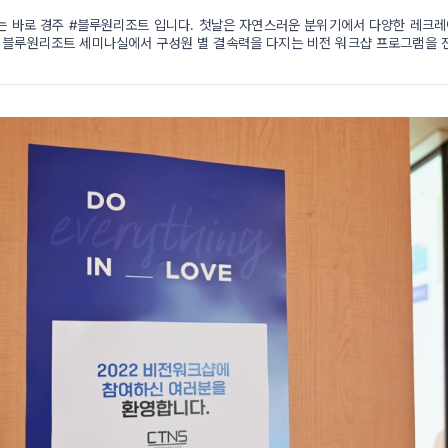
소는 바로 경주 #블루원리조트 입니다. 첫날은 자연스러운 분위기에서 다양한 레크
 블루원리조트 세미나실에서 구성원 별 결속력을 다지는 비전 워크샵 프로그램을 