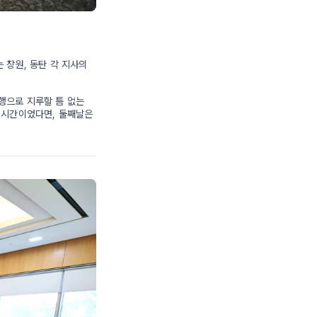
 창원, 동탄 각 지사의
행으로 지루할 틈 없는
 시간이었다면, 둘째날은