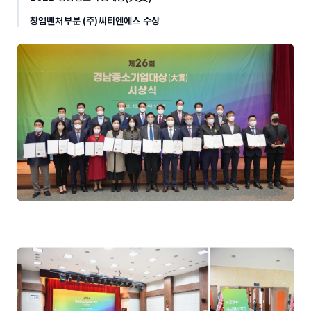
창업벤처부분 (주)씨티엔에스 수상