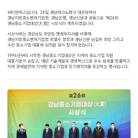
씨티엔에스입니다. 26일 경남테크노파크 대강당에서
경남지방중소벤처기업청, 경남은행, 경남신문과 공동으로 '제26회
경남중소기업대상(大賞)' 시상식이 개최되었습니다.
시상식에는 경상남도 최만림 행정부지사를 비롯해
경남지방중소벤처기업청 최열수 청장과 경남신문 남길우 회장 그리고
수상 중소기업 대표와 임직원 등이 참석하였습니다.
1996년부터 시작한 경남중소기업대상은 지역의 중소기업 지원
대표기관이 손잡고, 매년 기술개발과 경영혁신으로 우수 성과를 창출하고
지역 경제발전에 기여한 중소기업과 장기재직자를 포상하는 행사입니다.