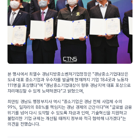
본 행사에서 최열수 경남지방중소벤처기업청장은 "경남중소기업대상은
도내 대표 중소기업과 우수자를 발굴해 현재까지 기업 184곳과 노동자
111명을 포상했다"며 "경남중소기업대상이 향후 경남지역 대표 포상으로
자리매김할 수 있게 노력하겠다"고 밝혔으며,
최만림 경남도 행정부지사 역시 "중소기업은 경남 전체 사업체 수의
99%, 일자리의 88%를 책임지는 경남 경제의 근간이다"며 "글로벌 금융
위기를 넘어 다시 도약할 수 있도록 자금과 인력, 기술혁신을 지원하고
불합리한 기업 규제는 개선될 때까지 정부와 적극 협력해 나가겠다"는
의견을 전했습니다.