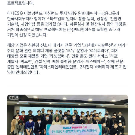
프로젝트입니다.
하나ESG 더블임팩트 매칭펀드 투자심의위원회에는 하나금융그룹과
한국사회투자가 참여해 스타트업의 일자리 창출 능력, 성장성, 친환경
기술력, 사업역량 등을 평가했습니다. 서류심사 및 현장실사 등의 과정을
거쳐 최종적으로 해당 프로젝트에는 (주)씨티엔에스를 포함한 총 7개
기업이 선정 되었습니다.
해당 기업은 친환경 신소재 패키지 전문 기업 '그린패키지솔루션'과 여가·
취미·문화 관련 데이터 제공 플랫폼 '오뉴' 운영사 '로쉬코리아', 폐기
태양광 모듈 재활용 기업 '리셋컴퍼니', 건물 온도 관리 서비스 '리프'
개발사 '씨드앤', 건설 인력 매칭 플랫폼 운영사 '웍스메이트', 장애 전문
종합 엔터테인먼트 '파라스타엔터테인먼트', 2차전지 배터리팩 제조 기업
'씨티엔에스'입니다.