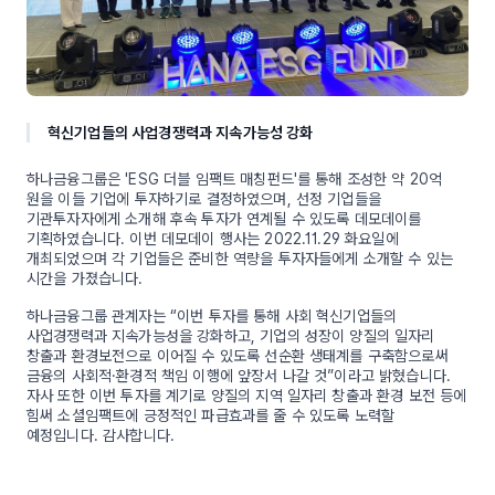
혁신기업들의 사업경쟁력과 지속가능성 강화
하나금융그룹은 'ESG 더블 임팩트 매칭펀드'를 통해 조성한 약 20억
원을 이들 기업에 투자하기로 결정하였으며, 선정 기업들을
기관투자자에게 소개해 후속 투자가 연계될 수 있도록 데모데이를
기획하였습니다. 이번 데모데이 행사는 2022.11.29 화요일에
개최되었으며 각 기업들은 준비한 역량을 투자자들에게 소개할 수 있는
시간을 가졌습니다.
하나금융그룹 관계자는 “이번 투자를 통해 사회 혁신기업들의
사업경쟁력과 지속가능성을 강화하고, 기업의 성장이 양질의 일자리
창출과 환경보전으로 이어질 수 있도록 선순환 생태계를 구축함으로써
금융의 사회적·환경적 책임 이행에 앞장서 나갈 것”이라고 밝혔습니다.
자사 또한 이번 투자를 계기로 양질의 지역 일자리 창출과 환경 보전 등에
힘써 소셜임팩트에 긍정적인 파급효과를 줄 수 있도록 노력할
예정입니다. 감사합니다.