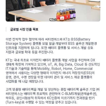
글로벌 시장 진출 목표
이번 전략적 업무 협약에 따라 씨티엔에스와 KT는 BSS(Battery
Storage System) 플랫폼 모델 발굴·개발부터 BSS 솔루션 개발환경
인프라를 지원하게 됩니다. 또한 배터리 플랫폼 및 서비스 개발 상호
지원과 글로벌 확대 등을 추진합니다.
KT는 국내 최초로 이차전지 배터리 플랫폼 개발 사업을 추진하며 DX
생태계 확장에 기여하고 있으며, oT, AI, Big Data, Cloud 등 선도적인
IT기술과 기술력을 통해 Mobility, Robot, Home, Commercial
영역에서 사용되는 다양한 형태의 이차전지 에너지 저장장치(ESS)의
운영, 관리, 수명 연장을 위한 데이터 관리 및 서비스 제공 플랫폼의
사업화를 해 나갈 예정입니다.
고객 맞춤형 배터리팩을 개발 및 양산하는 종합 배터리팩 솔루션 기업 ㈜
씨티엔에스는 배터리팩 프로젝트 관련하여 C-BLMS개발(관제솔루션),
하우징, 공인시험성적 취득에서 KC인증에 이르기까지 전과정을 턴키
(Turn-key)로 수행할 수 있는 역량을 갖추고 있습니다.