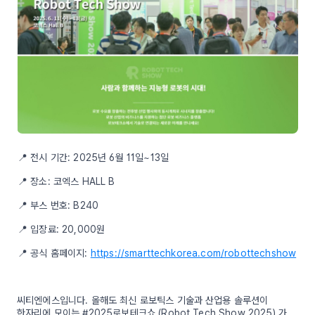
📍 전시 기간: 2025년 6월 11일~13일
📍 장소: 코엑스 HALL B
📍 부스 번호: B240
📍 입장료: 20,000원
📍 공식 홈페이지:
https://smarttechkorea.com/robottechshow
씨티엔에스입니다. 올해도 최신 로보틱스 기술과 산업용 솔루션이
한자리에 모이는 #2025로보테크쇼 (Robot Tech Show 2025) 가