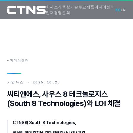
회사소개
핵심기술
주요제품
미디어센터
KO
EN
인재경영
문의
←
미디어센터
기업뉴스
·
2025.10.23
씨티엔에스, 사우스 8 테크놀로지스
(South 8 Technologies)와 LOI 체결
CTNS와 South 8 Technologies,
전략적 협력 추진을 위한 양해각서(LOI) 체결