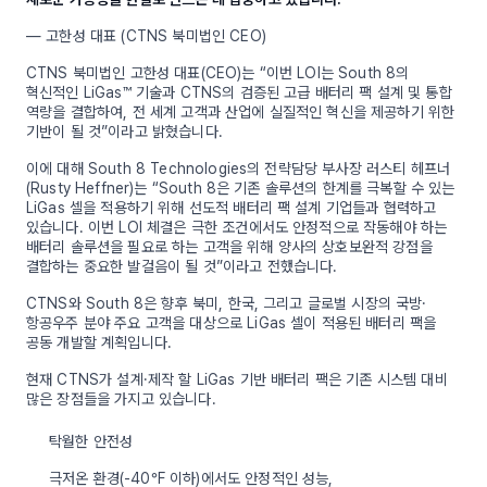
— 고한성 대표 (CTNS 북미법인 CEO)
CTNS 북미법인 고한성 대표(CEO)는 “이번 LOI는 South 8의
혁신적인 LiGas™ 기술과 CTNS의 검증된 고급 배터리 팩 설계 및 통합
역량을 결합하여, 전 세계 고객과 산업에 실질적인 혁신을 제공하기 위한
기반이 될 것”이라고 밝혔습니다.
이에 대해 South 8 Technologies의 전략담당 부사장 러스티 헤프너
(Rusty Heffner)는 “South 8은 기존 솔루션의 한계를 극복할 수 있는
LiGas 셀을 적용하기 위해 선도적 배터리 팩 설계 기업들과 협력하고
있습니다. 이번 LOI 체결은 극한 조건에서도 안정적으로 작동해야 하는
배터리 솔루션을 필요로 하는 고객을 위해 양사의 상호보완적 강점을
결합하는 중요한 발걸음이 될 것”이라고 전했습니다.
CTNS와 South 8은 향후 북미, 한국, 그리고 글로벌 시장의 국방·
항공우주 분야 주요 고객을 대상으로 LiGas 셀이 적용된 배터리 팩을
공동 개발할 계획입니다.
현재 CTNS가 설계·제작 할 LiGas 기반 배터리 팩은 기존 시스템 대비
많은 장점들을 가지고 있습니다.
탁월한 안전성
극저온 환경(-40°F 이하)에서도 안정적인 성능,