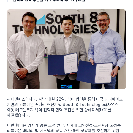
씨티엔에스입니다. 지난 10월 22일, 북미 법인을 통해 미국 샌디에이고
기반의 리튬이온 배터리 혁신기업 South 8 Technologies(사우스
에잇 테크놀로지스)와 전략적 협력 추진을 위한 양해각서(LOI)를
체결했습니다.
이번 협약은 양사가 공동 고객 발굴, 차세대 고안전성·고신뢰성·고성능
리튬이온 배터리 팩 시스템의 공동 개발·통합·상용화를 추진하기 위한