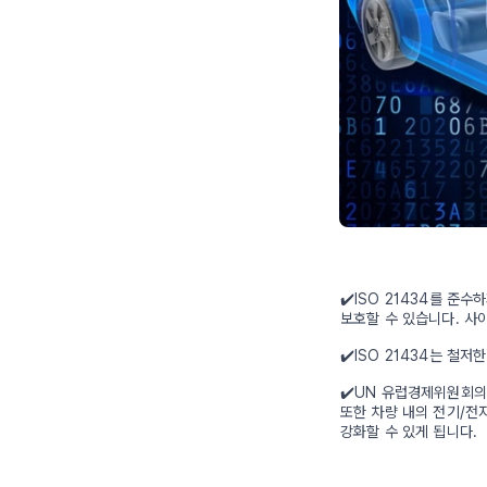
✔️ISO 21434를 
보호할 수 있습니다. 사
✔️ISO 21434는 철
✔️UN 유럽경제위원회의
또한 차량 내의 전기/전
강화할 수 있게 됩니다.