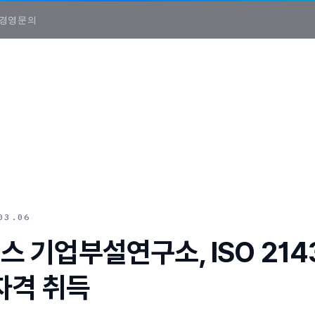
경영
문의
03.06
 기업부설연구소, ISO 214
자격 취득