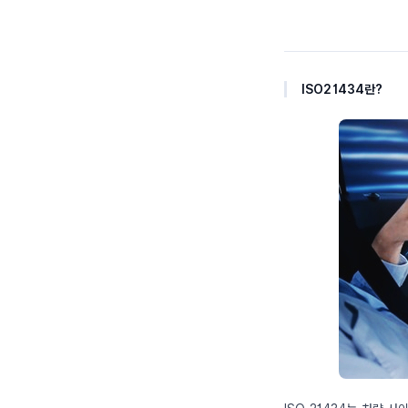
ISO21434란?