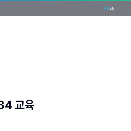
KO
EN
34 교육