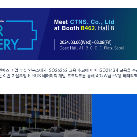
에스 기업 부설 연구소에서 ISO26262 교육 수료에 이어 ISO21434 교육을 
 이번 자율주행 E-BUS 배터리팩 개발 프로젝트를 통해 40kW급 EV용 배터리