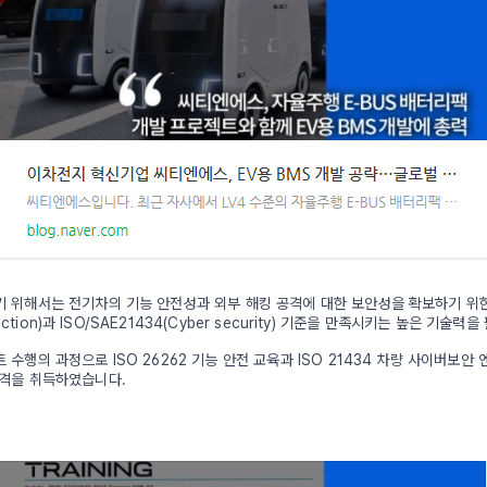
 위해서는 전기차의 기능 안전성과 외부 해킹 공격에 대한 보안성을 확보하기 위
function)과 ISO/SAE21434(Cyber security) 기준을 만족시키는 높은 기술력
수행의 과정으로 ISO 26262 기능 안전 교육과 ISO 21434 차량 사이버보안
자격을 취득하였습니다.