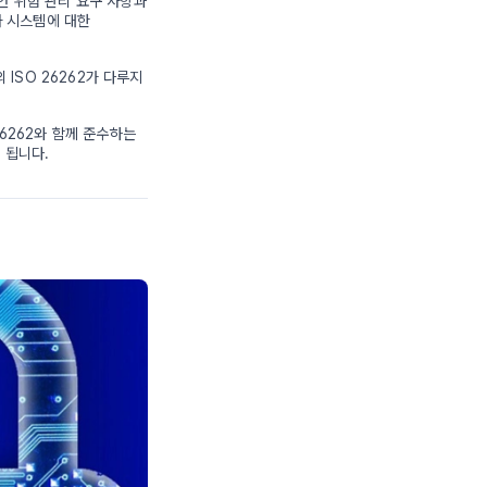
안 위험 관리 요구 사항과
자 시스템에 대한
 ISO 26262가 다루지
26262와 함께 준수하는
게 됩니다.