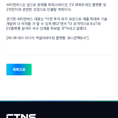
씨티엔에스는 앞으로 완제품 파워스테이션, EV 파워트레인 플랫폼 등
2차전지와 관련한 산업으로 진출할 계획이다.
권기정 씨티엔에스 대표는 "이번 투자 유치 성공으로 매출 확대와 기술
개발에 더 박차를 가 할 수 있게 됐다"면서 "더 공격적으로 BoT와
EV플랫폼 분야의 우수 인재를 확보할 것"이라고 말했다.
[머니투데이 미디어 액셀러레이팅 플랫폼 '유니콘팩토리']
목록으로