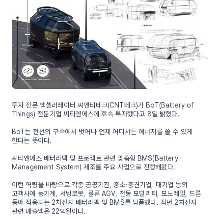
투자 전문 액셀러레이터 씨엔티테크(CNT테크)가 BoT(Battery of
Things) 전문기업 씨티엔에스에 후속 투자했다고 8일 밝혔다.
BoT는 전선의 구속에서 벗어나 언제 어디서든 에너지를 쓸 수 있게
한다는 뜻이다.
씨티엔에스 배터리팩 및 프로젝트 관련 맞춤형 BMS(Battery
Management System) 제조를 주요 사업으로 진행해왔다.
이런 역량을 바탕으로 각종 공공기관, 중소·중견기업, 대기업 등의
고객사에 농기계, 서빙로봇, 물류 AGV, 전동 모빌리티, 모노레일, 드론
등에 적용되는 2차전지 배터리팩 및 BMS를 납품했다. 작년 2차전지
관련 매출액은 22억원이다.