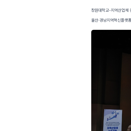
창원대학교-지역산업체 ㈜
울산·경남지역혁신플랫폼