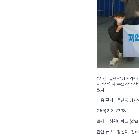
*사진: 울산·경남지역
지역산업체 수요기반 산
있다.
내용 문의 : 울산·경
055)213-2238
출처: 창원대학교 (chan
관련 뉴스 : 창신대, 김