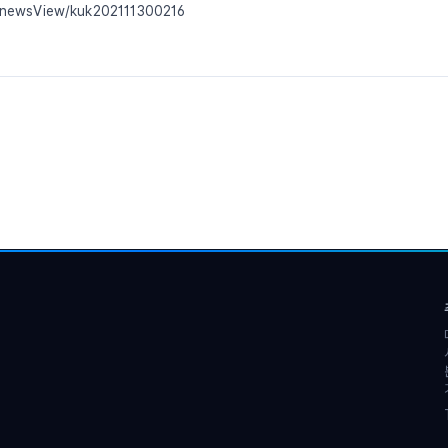
newsView/kuk202111300216