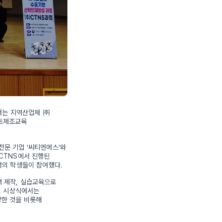
터는 지역산업체 ㈜
마트제조교육
문 기업 ‘씨티엔에스’와
CTNS에서 진행된
명의 학생들이 참여했다.
팩 제작, 실습교육으로
. 시상식에서는
한 것을 비롯해