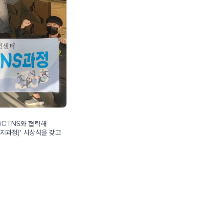
CTNS와 협력해
과정)’ 시상식을 갖고