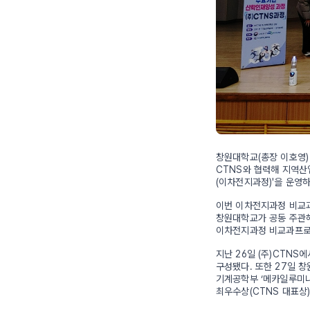
창원대학교(총장 이호영
CTNS와 협력해 지역
(이차전지과정)'을 운영
이번 이차전지과정 비교과
창원대학교가 공동 주관해
이차전지과정 비교과프로그
지난 26일 (주)CTNS
구성됐다. 또한 27일 
기계공학부 ‘메카일루미
최우수상(CTNS 대표상)