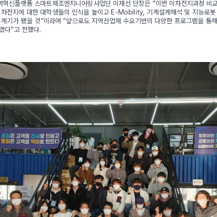
역혁신플랫폼 스마트제조엔지니어링사업단 이재선 단장은 “이번 이차전지과정 비
전지에 대한 대학생들의 인식을 높이고 E-Mobility, 기계설계해석 및 지능로봇
 계기가 됐을 것”이라며 “앞으로도 지역산업체 수요기반의 다양한 프로그램을 통
겠다”고 전했다.