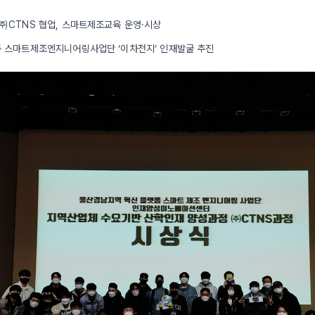
CTNS 협업, 스마트제조교육 운영·시상
 스마트제조엔지니어링사업단 ‘이차전지’ 인재발굴 추진