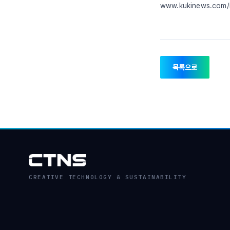
www.kukinews.com/
목록으로
CREATIVE TECHNOLOGY & SUSTAINABILITY