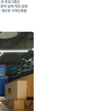
교과 프로그램은
 분야 설계·제조·운용
해 경남형 지역인재를