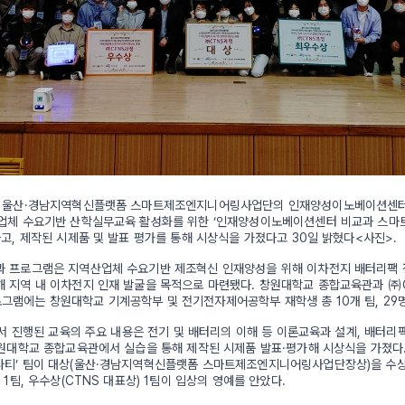
) 울산·경남지역혁신플랫폼 스마트제조엔지니어링사업단의 인재양성이노베이션센
산업체 수요기반 산학실무교육 활성화를 위한 ‘인재양성이노베이션센터 비교과 스
하고, 제작된 시제품 및 발표 평가를 통해 시상식을 가졌다고 30일 밝혔다<사진>.
 프로그램은 지역산업체 수요기반 제조혁신 인재양성을 위해 이차전지 배터리팩 전
 지역 내 이차전지 인재 발굴을 목적으로 마련됐다. 창원대학교 종합교육관과 ㈜
램에는 창원대학교 기계공학부 및 전기전자제어공학부 재학생 총 10개 팀, 29
에서 진행된 교육의 주요 내용은 전기 및 배터리의 이해 등 이론교육과 설계, 배터리
창원대학교 종합교육관에서 실습을 통해 제작된 시제품 발표·평가해 시상식을 가졌다
나티’ 팀이 대상(울산·경남지역혁신플랫폼 스마트제조엔지니어링사업단장상)을 수상
 1팀, 우수상(CTNS 대표상) 1팀이 입상의 영예를 안았다.