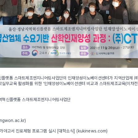
혁신플랫폼 스마트제조엔지니어링사업단의 인재양성이노베이션센터가 지역산업체 ㈜
학실무교육 활성화를 위한 ‘인재양성이노베이션센터 비교과 스마트제조교육(이차전지
남지역혁신플랫품 스마트제조엔지니어링사업단
gwon.ac.kr)
해가야고서 진로체험 프로그램 실시 [대학소식] (kukinews.com)